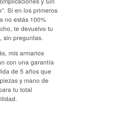
omplicaciones y Sin
”. Si en los primeros
as no estás 100%
echo, te devuelvo tu
, sin preguntas.
s, mis armarios
an con una garantía
dida de 5 años que
 piezas y mano de
para tu total
ilidad.