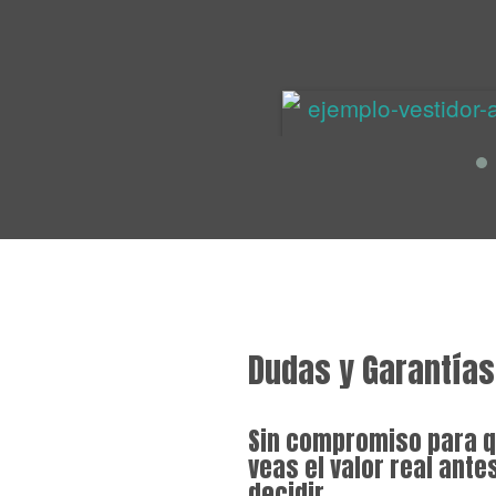
Dudas y Garantías
Sin compromiso para 
veas el valor real ante
decidir.