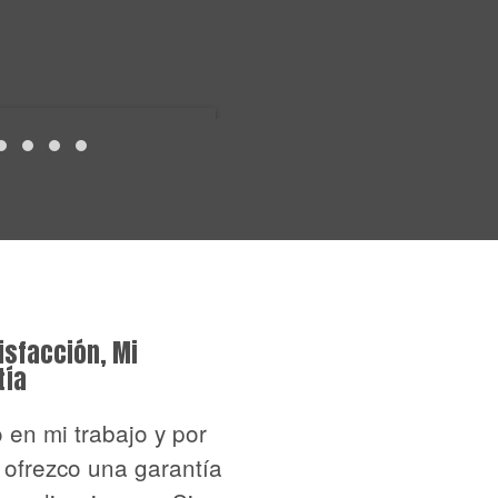
isfacción, Mi
tía
 en mi trabajo y por
 ofrezco una garantía