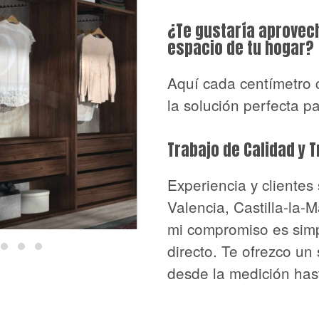
¿Te gustaría aprovec
espacio de tu hogar?
Aquí cada centímetro 
la solución perfecta par
Trabajo de Calidad y 
Experiencia y clientes
Valencia, Castilla-la-
mi compromiso es simpl
directo. Te ofrezco un
desde la medición hast