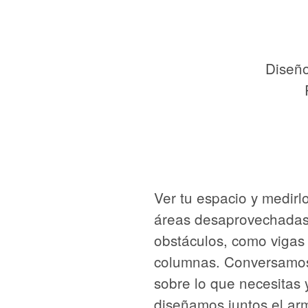
Diseño
Ver tu espacio y medirl
áreas desaprovechadas
obstáculos, como vigas
columnas. Conversamo
sobre lo que necesitas 
diseñamos juntos el ar