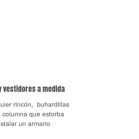
y vestidores a medida
uier rincón, buhardillas
 columna que estorba
nstalar un armario