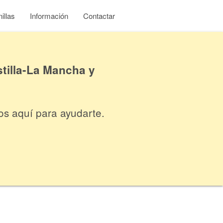
illas
Información
Contactar
tilla-La Mancha y
os aquí para ayudarte.