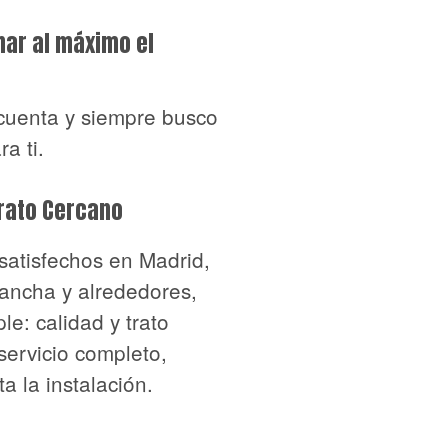
har al máximo el
cuenta y siempre busco
a ti.
Trato Cercano
 satisfechos en Madrid,
Mancha y alrededores,
e: calidad y trato
 servicio completo,
a la instalación.