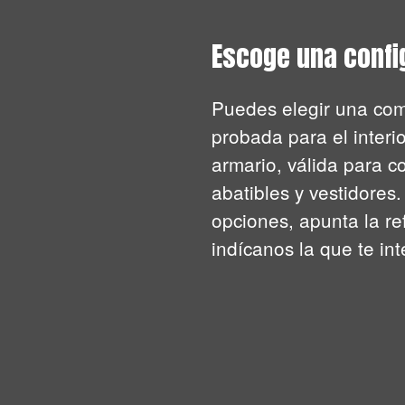
Escoge una confi
Puedes elegir una com
probada para el interio
armario, válida para c
abatibles y vestidores.
opciones, apunta la re
indícanos la que te int