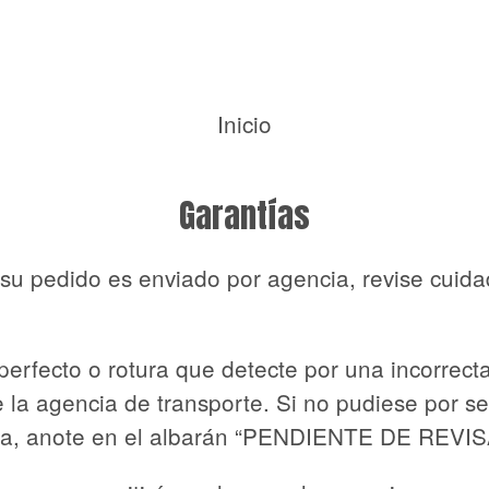
Inicio
Garantías
i su pedido es enviado por agencia, revise cui
erfecto o rotura que detecte por una incorrect
 la agencia de transporte. Si no pudiese por 
usa, anote en el albarán “PENDIENTE DE REVIS