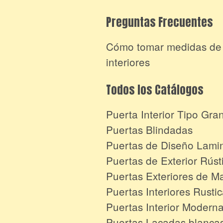
Preguntas Frecuentes
Cómo tomar medidas de
interiores
Todos los Catálogos
Puerta Interior Tipo Gra
Puertas Blindadas
Puertas de Diseño Lami
Puertas de Exterior Rúst
Puertas Exteriores de M
Puertas Interiores Rusti
Puertas Interior Modern
Puertas Lacadas blanca