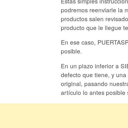
Estas simples instruccio
podremos reenviarle la 
productos salen revisa
producto que le llegue t
En ese caso, PUERTASPE
posible.
En un plazo inferior a S
defecto que tiene, y una
original, pasando nues
artículo lo antes posible