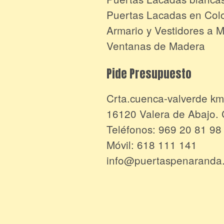
Puertas Lacadas en Col
Armario y Vestidores a 
Ventanas de Madera
Pide Presupuesto
Crta.cuenca-valverde km
16120 Valera de Abajo
Teléfonos:
969 20 81 98
Móvil:
618 111 141
info@puertaspenaranda