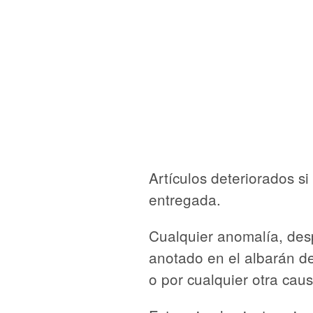
Artículos deteriorados s
entregada.
Cualquier anomalía, desp
anotado en el albarán de
o por cualquier otra ca