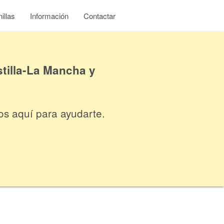
illas
Información
Contactar
tilla-La Mancha y
os aquí para ayudarte.