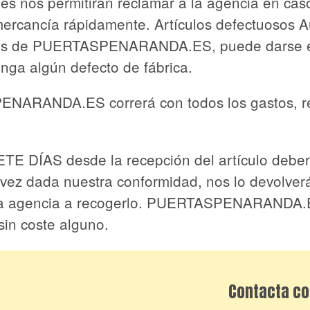
nes nos permitirán reclamar a la agencia en caso
mercancía rápidamente. Artículos defectuosos 
dos de PUERTASPENARANDA.ES, puede darse el
enga algún defecto de fábrica.
NARANDA.ES correrá con todos los gastos, re
IETE DÍAS desde la recepción del artículo debe
 vez dada nuestra conformidad, nos lo devolver
tra agencia a recogerlo. PUERTASPENARANDA.E
 sin coste alguno.
Contacta co