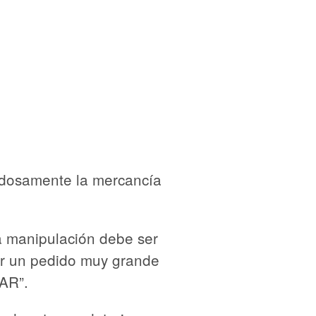
dadosamente la mercancía
a manipulación debe ser
ser un pedido muy grande
AR”.