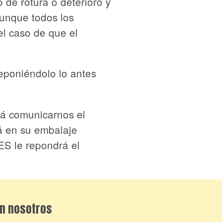
 de rotura o deterioro y
Aunque todos los
 caso de que el
poniéndolo lo antes
rá comunicarnos el
á en su embalaje
S le repondrá el
n nosotros