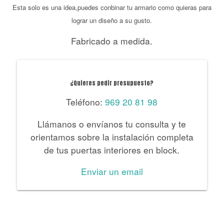
Esta solo es una idea,puedes conbinar tu armario como quieras para
lograr un diseño a su gusto.
Fabricado a medida.
¿Quieres pedir presupuesto?
Teléfono:
969 20 81 98
Llámanos o envíanos tu consulta y te
orientamos sobre la instalación completa
de tus puertas interiores en block.
Enviar un email