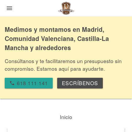
menu
Medimos y montamos en Madrid,
Comunidad Valenciana, Castilla-La
Mancha y alrededores
Consúltanos y te facilitaremos un presupuesto sin
compromiso. Estamos aquí para ayudarte.
618 111 141
ESCRÍBENOS
local_phone
Inicio