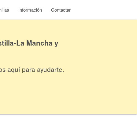
illas
Información
Contactar
tilla-La Mancha y
os aquí para ayudarte.