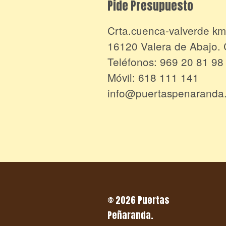
Pide Presupuesto
Crta.cuenca-valverde km
16120 Valera de Abajo
Teléfonos:
969 20 81 98
Móvil:
618 111 141
info@puertaspenaranda
© 2026 Puertas
Peñaranda.