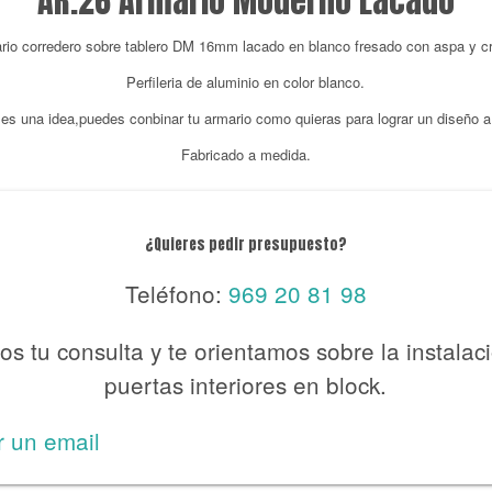
AR.26 Armario Moderno Lacado
rio corredero sobre tablero DM 16mm lacado en blanco fresado con aspa y cri
Perfileria de aluminio en color blanco.
 es una idea,puedes conbinar tu armario como quieras para lograr un diseño a
Fabricado a medida.
¿Quieres pedir presupuesto?
Teléfono:
969 20 81 98
s tu consulta y te orientamos sobre la instalac
puertas interiores en block.
r un email