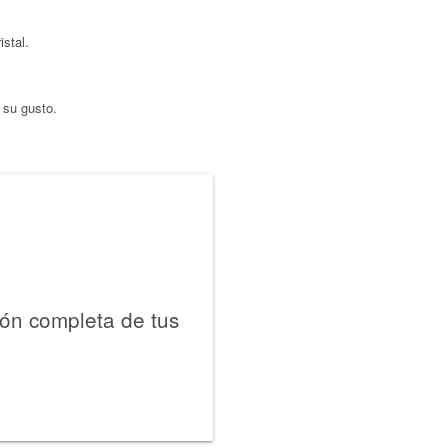
stal.
 su gusto.
ión completa de tus