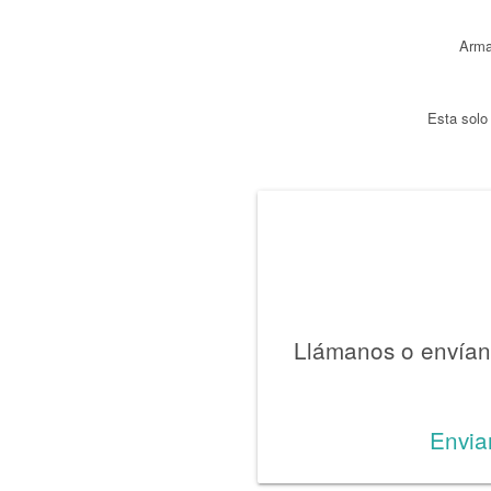
Arma
Esta solo
Llámanos o envíano
Envia