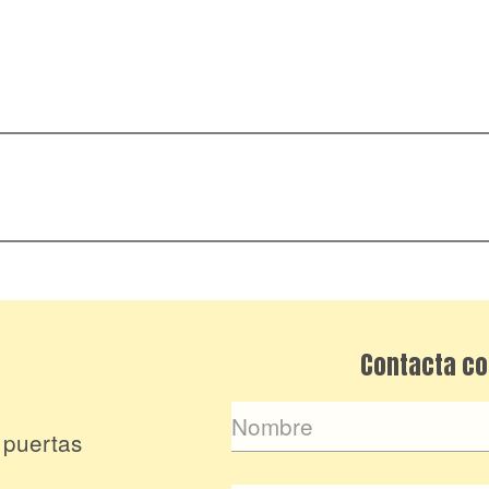
Contacta co
 puertas