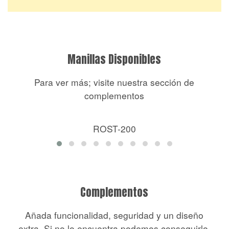
Manillas Disponibles
Para ver más; visite nuestra sección de
complementos
ROST-200
Complementos
Añada funcionalidad, seguridad y un diseño
extra. Si no lo encuentra podemos conseguirlo.