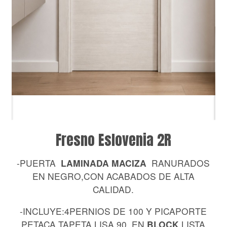
Fresno Eslovenia 2R
-PUERTA
LAMINADA MACIZA
RANURADOS
EN NEGRO,CON ACABADOS DE ALTA
CALIDAD.
-INCLUYE:4PERNIOS DE 100 Y PICAPORTE
PETACA,TAPETA LISA 90, EN
BLOCK
LISTA