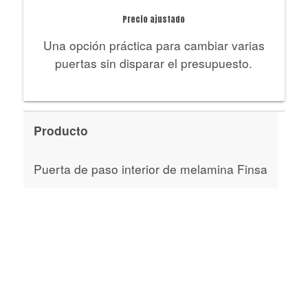
Precio ajustado
Una opción práctica para cambiar varias
puertas sin disparar el presupuesto.
Producto
Me
Puerta de paso interior de melamina Finsa
203