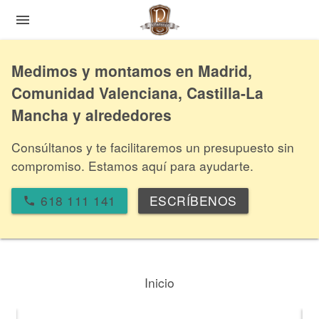
menu
Medimos y montamos en Madrid,
Comunidad Valenciana, Castilla-La
Mancha y alrededores
Consúltanos y te facilitaremos un presupuesto sin
compromiso. Estamos aquí para ayudarte.
618 111 141
ESCRÍBENOS
local_phone
Inicio