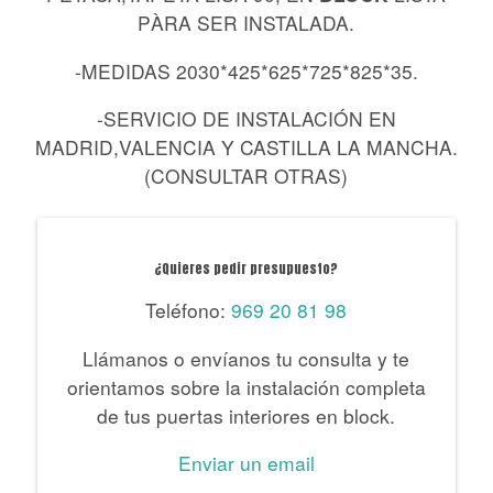
PÀRA SER INSTALADA.
-MEDIDAS 2030*425*625*725*825*35.
-SERVICIO DE INSTALACIÓN EN
MADRID,VALENCIA Y CASTILLA LA MANCHA.
(CONSULTAR OTRAS)
¿Quieres pedir presupuesto?
Teléfono:
969 20 81 98
Llámanos o envíanos tu consulta y te
orientamos sobre la instalación completa
de tus puertas interiores en block.
Enviar un email