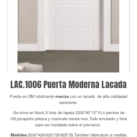
LAC.1006 Puerta Moderna Lacada
Puerta en DM totalmente
maciza
con un lacado de alta calidadad
resistente.
-Se sirve en block,5 tiras de tapeta 2200*90*12*10,4 pernios de
100,picaporte petaca y manivela roseta inox.Todo envalado y lista
para ser instalada sobre el premarco.
-
Medidas
:2030*425/625/725/825*35.Tambien fabricacón a medida.