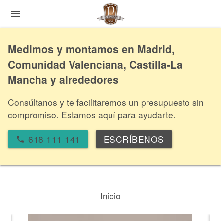
menu
Medimos y montamos en Madrid,
Comunidad Valenciana, Castilla-La
Mancha y alrededores
Consúltanos y te facilitaremos un presupuesto sin
compromiso. Estamos aquí para ayudarte.
618 111 141
ESCRÍBENOS
local_phone
Inicio