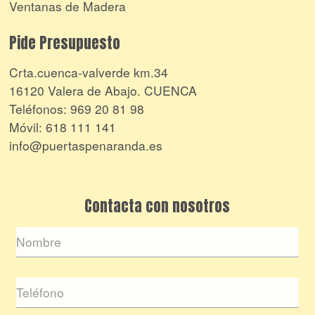
Ventanas de Madera
Pide Presupuesto
Crta.cuenca-valverde km.34
16120 Valera de Abajo. CUENCA
Teléfonos:
969 20 81 98
Móvil:
618 111 141
info@puertaspenaranda.es
Contacta con nosotros