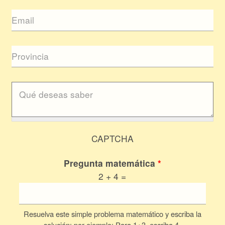
CAPTCHA
Pregunta matemática
*
2 + 4 =
Resuelva este simple problema matemático y escriba la
solución; por ejemplo: Para 1+3, escriba 4.