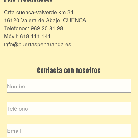
Crta.cuenca-valverde km.34
16120 Valera de Abajo. CUENCA
Teléfonos:
969 20 81 98
Móvil:
618 111 141
info@puertaspenaranda.es
Contacta con nosotros