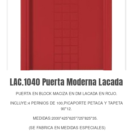
LAC.1040 Puerta Moderna Lacada
PUERTA EN BLOCK MACIZA EN DM LACADA EN ROJO.
INCLUYE:4 PERNIOS DE 100,PICAPORTE PETACA Y TAPETA
90*12.
MEDIDAS:2030*425*625*725*825*35.
(SE FABRICA EN MEDIDAS ESPECIALES)