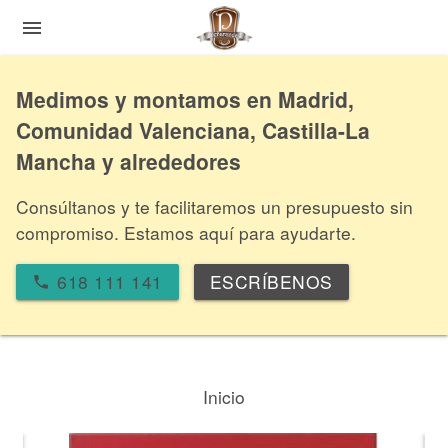
menu
Medimos y montamos en Madrid,
Comunidad Valenciana, Castilla-La
Mancha y alrededores
Consúltanos y te facilitaremos un presupuesto sin
compromiso. Estamos aquí para ayudarte.
618 111 141
ESCRÍBENOS
local_phone
Inicio