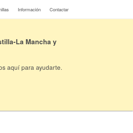
illas
Información
Contactar
tilla-La Mancha y
os aquí para ayudarte.