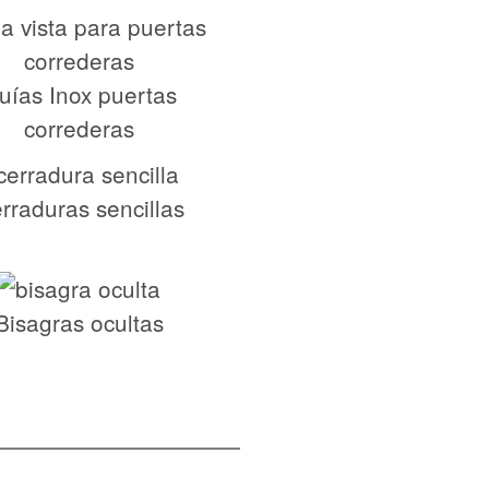
uías Inox puertas
correderas
rraduras sencillas
Bisagras ocultas