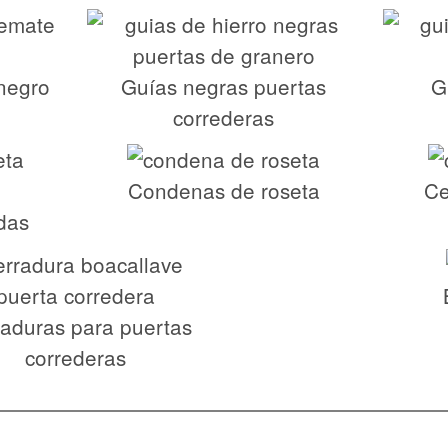
negro
Guías negras puertas
G
correderas
Condenas de roseta
Ce
das
aduras para puertas
correderas