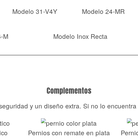
Modelo 31-V4Y
Modelo 24-MR
6-M
Modelo Inox Recta
Complementos
seguridad y un diseño extra. Si no lo encuentr
ico
Pernios con remate en plata
Perni