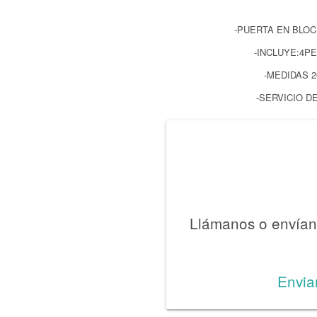
-PUERTA EN BLO
-INCLUYE:4P
-MEDIDAS 2
-SERVICIO D
Llámanos o envíano
Envia