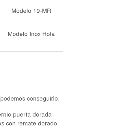
Modelo 19-MR
Modelo Inox Hola
a podemos conseguirlo.
os con remate dorado