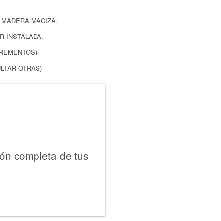
 MADERA MACIZA.
R INSTALADA.
NCREMENTOS)
ULTAR OTRAS)
ión completa de tus