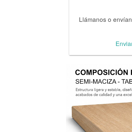
Llámanos o envíano
Envia