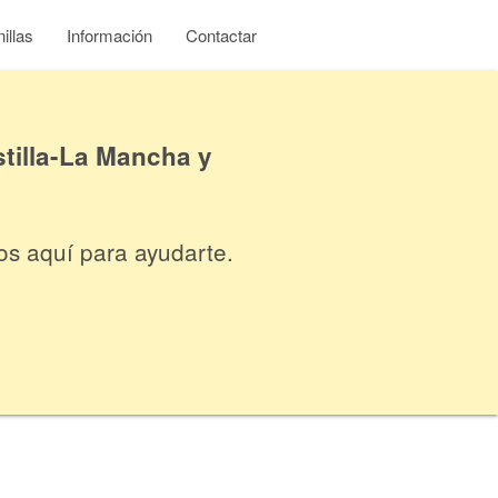
illas
Información
Contactar
tilla-La Mancha y
os aquí para ayudarte.