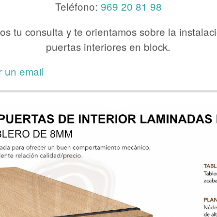
Teléfono:
969 20 81 98
s tu consulta y te orientamos sobre la instalac
puertas interiores en block.
r un email