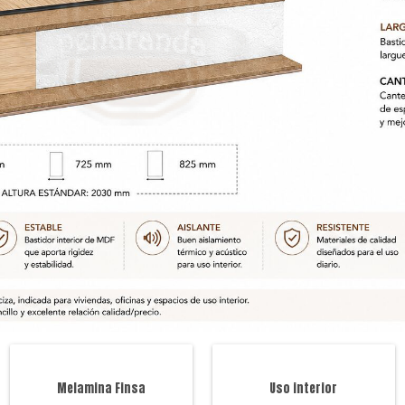
Melamina Finsa
Uso interior