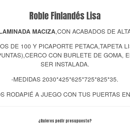
Roble Finlandés Lisa
,CON ACABADOS DE ALTA
LAMINADA MACIZA
OS DE 100 Y PICAPORTE PETACA,TAPETA LI
 PUNTAS),CERCO CON BURLETE DE GOMA, 
SER INSTALADA.
-MEDIDAS 2030*425*625*725*825*35.
S RODAPIÉ A JUEGO CON TUS PUERTAS EN 
¿Quieres pedir presupuesto?