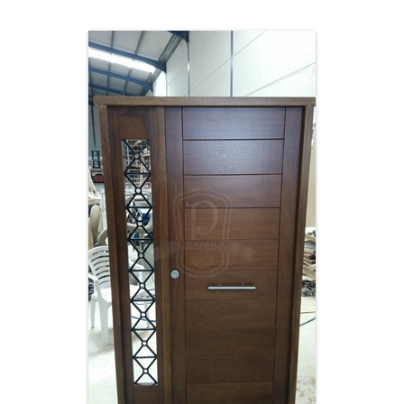
Previous
Next