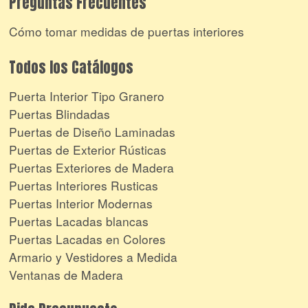
Preguntas Frecuentes
Cómo tomar medidas de puertas interiores
Todos los Catálogos
Puerta Interior Tipo Granero
Puertas Blindadas
Puertas de Diseño Laminadas
Puertas de Exterior Rústicas
Puertas Exteriores de Madera
Puertas Interiores Rusticas
Puertas Interior Modernas
Puertas Lacadas blancas
Puertas Lacadas en Colores
Armario y Vestidores a Medida
Ventanas de Madera