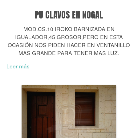
PU CLAVOS EN NOGAL
MOD.CS.10 IROKO BARNIZADA EN
IGUALADOR,45 GROSOR,PERO EN ESTA
OCASIÓN NOS PIDEN HACER EN VENTANILLO
MAS GRANDE PARA TENER MAS LUZ.
Leer más