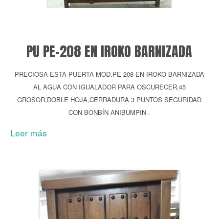
PU PE-208 EN IROKO BARNIZADA
PRECIOSA ESTA PUERTA MOD.PE-208 EN IROKO BARNIZADA
AL AGUA CON IGUALADOR PARA OSCURECER,45
GROSOR,DOBLE HOJA,CERRADURA 3 PUNTOS SEGURIDAD
CON BONBÍN ANIBUMPIN .
Leer más