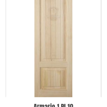
Armario 1 PI.10