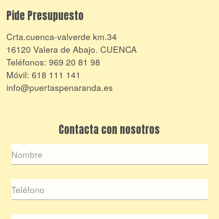
Pide Presupuesto
Crta.cuenca-valverde km.34
16120 Valera de Abajo. CUENCA
Teléfonos:
969 20 81 98
Móvil:
618 111 141
info@puertaspenaranda.es
Contacta con nosotros