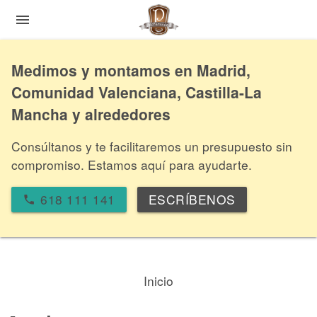
menu
Medimos y montamos en Madrid,
Comunidad Valenciana, Castilla-La
Mancha y alrededores
Consúltanos y te facilitaremos un presupuesto sin
compromiso. Estamos aquí para ayudarte.
618 111 141
ESCRÍBENOS
local_phone
Inicio