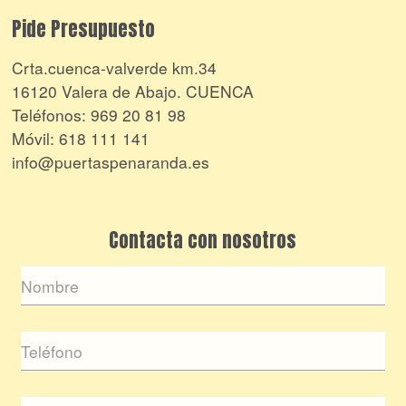
Pide Presupuesto
Crta.cuenca-valverde km.34
16120 Valera de Abajo. CUENCA
Teléfonos:
969 20 81 98
Móvil:
618 111 141
info@puertaspenaranda.es
Contacta con nosotros