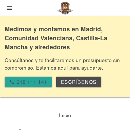
menu
Medimos y montamos en Madrid,
Comunidad Valenciana, Castilla-La
Mancha y alrededores
Consúltanos y te facilitaremos un presupuesto sin
compromiso. Estamos aquí para ayudarte.
618 111 141
ESCRÍBENOS
local_phone
Inicio