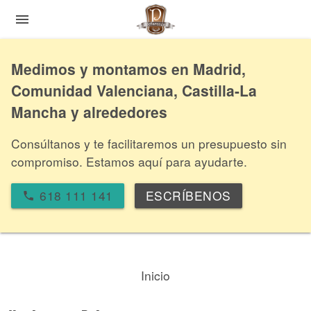
menu
Medimos y montamos en Madrid,
Comunidad Valenciana, Castilla-La
Mancha y alrededores
Consúltanos y te facilitaremos un presupuesto sin
compromiso. Estamos aquí para ayudarte.
618 111 141
ESCRÍBENOS
local_phone
Inicio