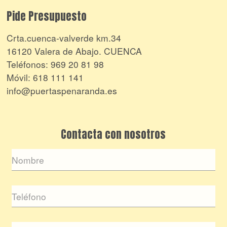
Pide Presupuesto
Crta.cuenca-valverde km.34
16120 Valera de Abajo. CUENCA
Teléfonos:
969 20 81 98
Móvil:
618 111 141
info@puertaspenaranda.es
Contacta con nosotros