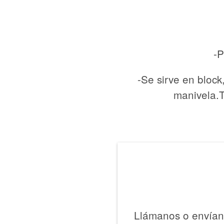
-P
-Se sirve en block
manivela.T
Llámanos o envíano