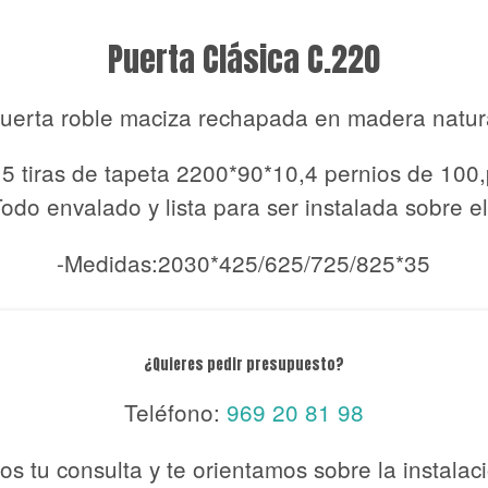
Puerta Clásica C.220
uerta roble maciza rechapada en madera natur
,5 tiras de tapeta 2200*90*10,4 pernios de 100
odo envalado y lista para ser instalada sobre e
-Medidas:2030*425/625/725/825*35
¿Quieres pedir presupuesto?
Teléfono:
969 20 81 98
s tu consulta y te orientamos sobre la instalac