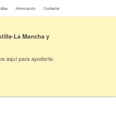
illas
Información
Contactar
tilla-La Mancha y
os aquí para ayudarte.