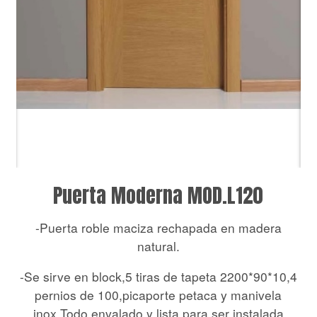
Puerta Moderna MOD.L120
-Puerta roble maciza rechapada en madera
natural.
-Se sirve en block,5 tiras de tapeta 2200*90*10,4
pernios de 100,picaporte petaca y manivela
inox.Todo envalado y lista para ser instalada