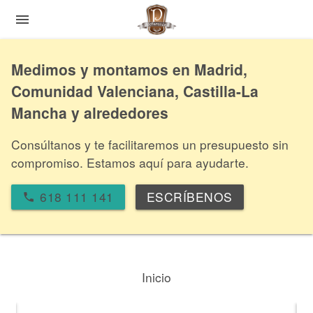
menu
Medimos y montamos en Madrid,
Comunidad Valenciana, Castilla-La
Mancha y alrededores
Consúltanos y te facilitaremos un presupuesto sin
compromiso. Estamos aquí para ayudarte.
618 111 141
ESCRÍBENOS
local_phone
Inicio